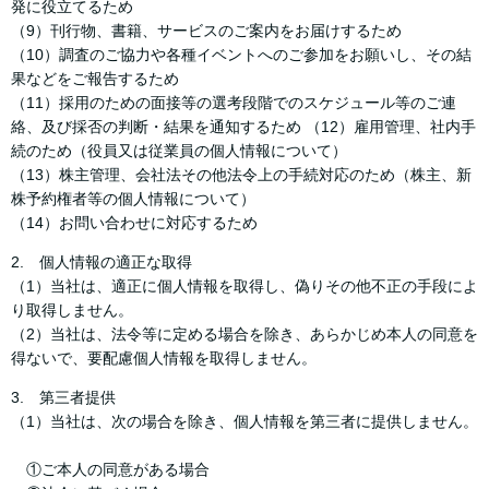
発に役立てるため
（9）刊行物、書籍、サービスのご案内をお届けするため
（10）調査のご協力や各種イベントへのご参加をお願いし、その結
果などをご報告するため
（11）採用のための面接等の選考段階でのスケジュール等のご連
絡、及び採否の判断・結果を通知するため （12）雇用管理、社内手
続のため（役員又は従業員の個人情報について）
（13）株主管理、会社法その他法令上の手続対応のため（株主、新
株予約権者等の個人情報について）
（14）お問い合わせに対応するため
2. 個人情報の適正な取得
（1）当社は、適正に個人情報を取得し、偽りその他不正の手段によ
り取得しません。
（2）当社は、法令等に定める場合を除き、あらかじめ本人の同意を
得ないで、要配慮個人情報を取得しません。
3. 第三者提供
（1）当社は、次の場合を除き、個人情報を第三者に提供しません。
①ご本人の同意がある場合