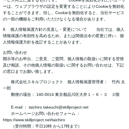
ービス向上に資するものです。 Cookieを無効化されたいユーザ
ーは、ウェブブラウザの設定を変更することによりCookieを無効化
することができます。但し、Cookieを無効化すると、当社サービス
の一部の機能をご利用いただけなくなる場合があります。
8. 個人情報保護方針の見直し・変更について 当社では、個人
情報保護の有効性を高めるため、または関係法令の変更に伴い、個
人情報保護方針を改訂することがあります。
お問い合わせ
開示等のお申出、ご意見、ご質問、個人情報の取扱いに関する苦情
及び相談、その他個人情報の取扱いに関するお問い合わせは、下記
の窓口までお願い致します。
株式会社スキルプロジェクト 個人情報保護管理者： 竹内 太
一郎
郵便の場合： 140-0014 東京都品川区大井１－６－３ ３階
E-mail ： taichiro.takeuchi@skillproject.net
ホームページお問い合わせフォーム ：
https://www.skillproject.net/taichiro
（受付時間：平日10時 から17時まで）