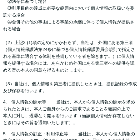
②法令に基づく場合
③利用目的の達成に必要な範囲内において個人情報の取扱いを委
託する場合
④合併その他の事由による事業の承継に伴って個人情報が提供さ
れる場合
（2）上記3.(1)項の定めにかかわらず、当社は、外国にある第三者
（個人情報保護法第24条に基づき個人情報保護委員会規則で指定さ
れる基準に適合する体制を整備している者を除きます。）に個人情
報を提供する場合には、あらかじめ外国にある第三者への提供を認
める旨の本人の同意を得るものとします。
（3）当社は、個人情報を第三者に提供したときは、提供記録の作成
及び保存を行います。
4. 個人情報の開示等 当社は、本人から個人情報の開示を求め
られたときは、本人ご自身からのご請求であることを確認の上で、
本人に対し、遅滞なく開示を行います（当該個人情報が存在しない
ときにはその旨を通知いたします）。
5. 個人情報の訂正・利用停止等 当社は、本人から個人情報の