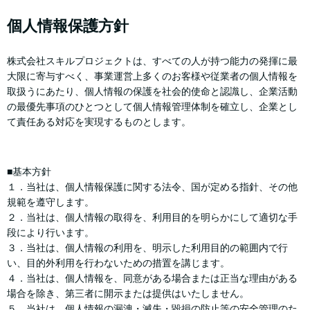
個人情報保護方針
株式会社スキルプロジェクトは、すべての人が持つ能力の発揮に最
大限に寄与すべく、事業運営上多くのお客様や従業者の個人情報を
取扱うにあたり、個人情報の保護を社会的使命と認識し、企業活動
の最優先事項のひとつとして個人情報管理体制を確立し、企業とし
て責任ある対応を実現するものとします。
■基本方針
１．当社は、個人情報保護に関する法令、国が定める指針、その他
規範を遵守します。
２．当社は、個人情報の取得を、利用目的を明らかにして適切な手
段により行います。
３．当社は、個人情報の利用を、明示した利用目的の範囲内で行
い、目的外利用を行わないための措置を講じます。
４．当社は、個人情報を、同意がある場合または正当な理由がある
場合を除き、第三者に開示または提供はいたしません。
５．当社は、個人情報の漏洩・滅失・毀損の防止等の安全管理のた