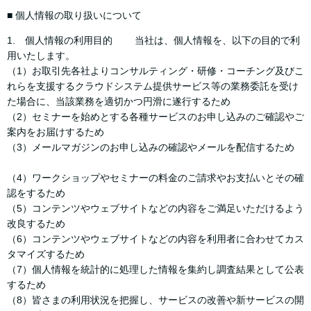
■ 個人情報の取り扱いについて
1. 個人情報の利用目的 当社は、個人情報を、以下の目的で利
用いたします。
（1）お取引先各社よりコンサルティング・研修・コーチング及びこ
れらを支援するクラウドシステム提供サービス等の業務委託を受け
た場合に、当該業務を適切かつ円滑に遂行するため
（2）セミナーを始めとする各種サービスのお申し込みのご確認やご
案内をお届けするため
（3）メールマガジンのお申し込みの確認やメールを配信するため
（4）ワークショップやセミナーの料金のご請求やお支払いとその確
認をするため
（5）コンテンツやウェブサイトなどの内容をご満足いただけるよう
改良するため
（6）コンテンツやウェブサイトなどの内容を利用者に合わせてカス
タマイズするため
（7）個人情報を統計的に処理した情報を集約し調査結果として公表
するため
（8）皆さまの利用状況を把握し、サービスの改善や新サービスの開